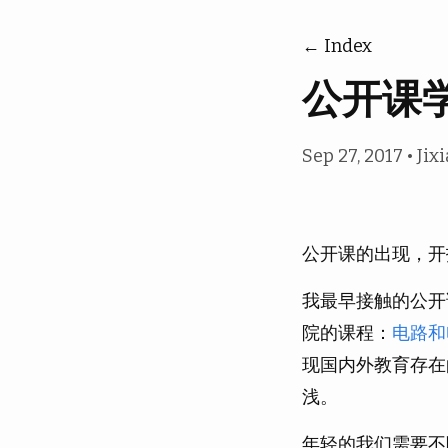
← Index
公开课
Sep 27, 2017
•
Jix
公开课的出现，开
我最早接触的公开
院的课程：
电路和
现国内外教育存在
浅。
年轻的我们需要不