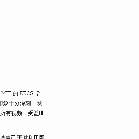
 的 EECS 学
印象十分深刻，发
所有视频，受益匪
些自己平时利用网