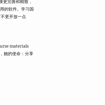
课更完善和精致，
用的软件。学习国
何不更开放一点
ourse materials
，她的使命：分享