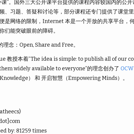
补课”。国外三大公开课平台提供的课程内容较国内的公开
频、习题、答疑和讨论等，部分课程还专门提供了课堂里
是网络的限制，Internet 本是一个开放的共享平台，
你们能突破眼前的障碍。
：Open, Share and Free。
Yue 教授本着“The idea is simple: to publish all of our c
e them widely available to everyone”的理念创办了
OCW
 Knowledge） 和 开启智慧（Empowering Minds）。
atheecs)
dot]com
ted by:
81259
times