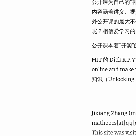
公开课为自己的“
内容涵盖讲义、视
外公开课的最大不便
呢？相信爱学习的
公开课本着“开源”的理念
MIT 的 Dick K.P. 
online and mak
知识（Unlocking
Jixiang Zhang (m
matheecs[at]qq[
This site was visi