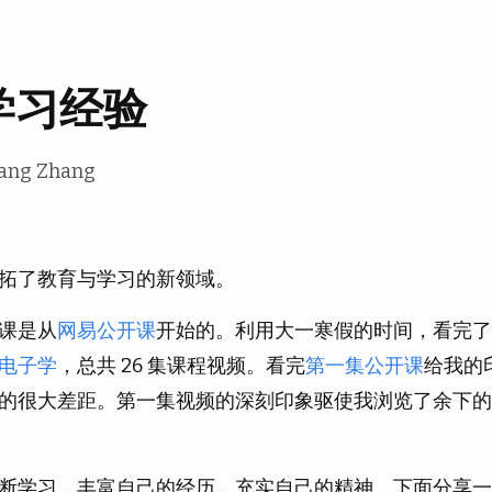
学习经验
iang Zhang
拓了教育与学习的新领域。
课是从
网易公开课
开始的。利用大一寒假的时间，看完了 MIT
电子学
，总共 26 集课程视频。看完
第一集公开课
给我的
的很大差距。第一集视频的深刻印象驱使我浏览了余下的
断学习，丰富自己的经历，充实自己的精神。下面分享一